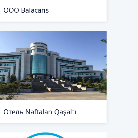
ООО Balacans
Отель Naftalan Qaşaltı