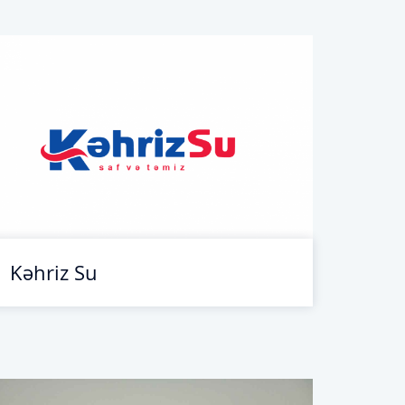
Kəhriz Su