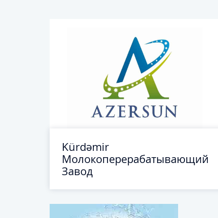
Kürdəmir
Молокоперерабатывающий
Завод