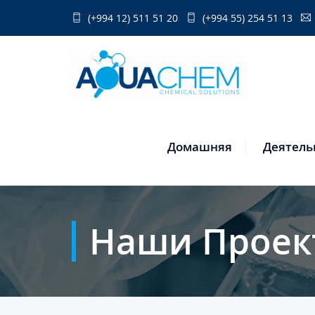
(+994 12) 511 51 20
(+994 55) 254 51 13
Домашняя
Деятель
Наши Проек