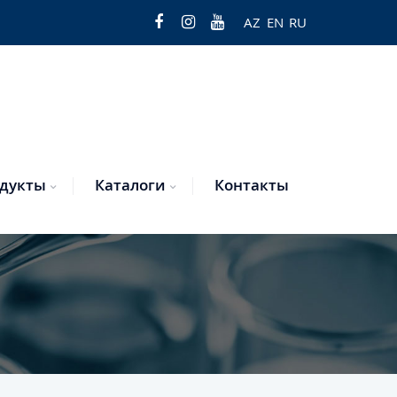
AZ
EN
RU
дукты
Каталоги
Контакты