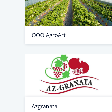
ООО AgroArt
Azgranata