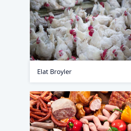
Elat Broyler