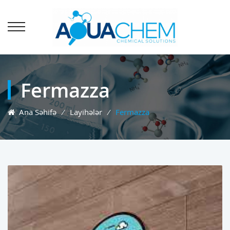
Fermazza
Ana Səhifə
⁄
Layihələr
⁄
Fermazza