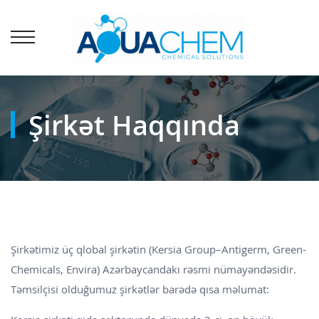
Şirkət Haqqında
Şirkətimiz üç qlobal şirkətin (Kersia Group–Antigerm, Green-
Chemicals, Envira) Azərbaycandakı rəsmi nümayəndəsidir.
Təmsilçisi olduğumuz şirkətlər barədə qısa məlumat: